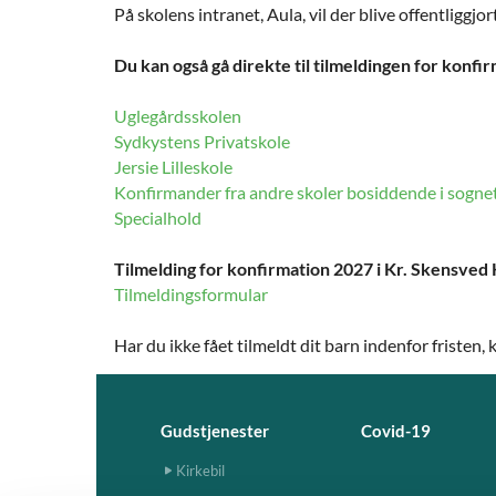
På skolens intranet, Aula, vil der blive offentliggjo
Du kan også gå direkte til tilmeldingen for konfir
Uglegårdsskolen
Sydkystens Privatskole
Jersie Lilleskole
Konfirmander fra andre skoler bosiddende i sogne
Specialhold
Tilmelding for konfirmation 2027 i Kr. Skensved 
Tilmeldingsformular
Har du ikke fået tilmeldt dit barn indenfor fristen
Gudstjenester
Covid-19
Kirkebil