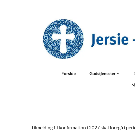
Forside
Gudstjenester
M
Tilmelding til konfirmation i 2027 skal foregå i pe