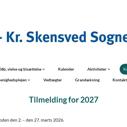
Dåb, vielse og bisættelse
Kalender
Aktiviteter
K
enighedsplejen
Vedtægter
Grandækning
Kontak
Tilmelding for 2027
rioden den 2. – den 27. marts 2026.