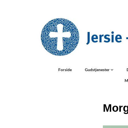
Forside
Gudstjenester
M
Morg