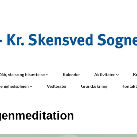
Dåb, vielse og bisættelse
Kalender
Aktiviteter
K
enighedsplejen
Vedtægter
Grandækning
Kontak
enmeditation