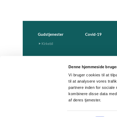
Gudstjenester
Covid-19
Kirkebil
Denne hjemmeside bruger
Vi bruger cookies til at til
til at analysere vores tra
partnere inden for sociale
kombinere disse data med a
af deres tjenester.