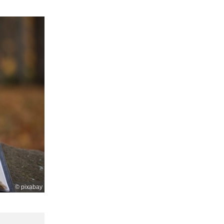
© pixabay