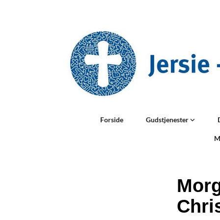
Forside
Gudstjenester
M
Morg
Chri