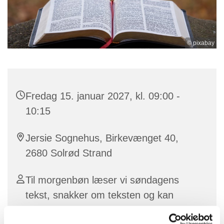
© pixabay
Fredag 15. januar 2027, kl. 09:00 -
10:15
Jersie Sognehus, Birkevænget 40,
2680 Solrød Strand
Til morgenbøn læser vi søndagens
tekst, snakker om teksten og kan
derfra bevæge os frit rundt i