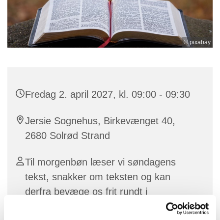
© pixabay
Fredag 2. april 2027, kl. 09:00 - 09:30
Jersie Sognehus, Birkevænget 40,
2680 Solrød Strand
Til morgenbøn læser vi søndagens
tekst, snakker om teksten og kan
derfra bevæge os frit rundt i
hverdagens emner og tanker. Vi byder