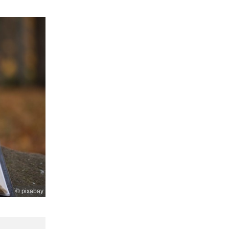
© pixabay