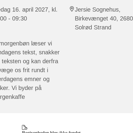
dag 16. april 2027, kl.
Jersie Sognehus,
00 - 09:30
Birkevænget 40, 2680
Solrød Strand
 morgenbøn læser vi
ndagens tekst, snakker
teksten og kan derfra
æge os frit rundt i
erdagens emner og
ker. Vi byder på
rgenkaffe