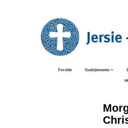
Forside
Gudstjenester
M
Morg
Chri