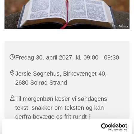
© pixabay
Fredag 30. april 2027, kl. 09:00 - 09:30
Jersie Sognehus, Birkevænget 40,
2680 Solrød Strand
Til morgenbøn læser vi søndagens
tekst, snakker om teksten og kan
derfra bevæge os frit rundt i
hverdagens emner og tanker. Vi byder