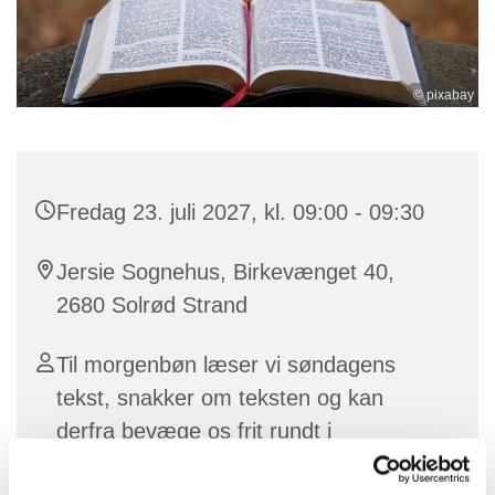
© pixabay
Fredag 23. juli 2027, kl. 09:00 - 09:30
Jersie Sognehus, Birkevænget 40,
2680 Solrød Strand
Til morgenbøn læser vi søndagens
tekst, snakker om teksten og kan
derfra bevæge os frit rundt i
hverdagens emner og tanker. Vi byder