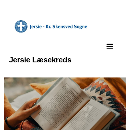
Jersie Læsekreds