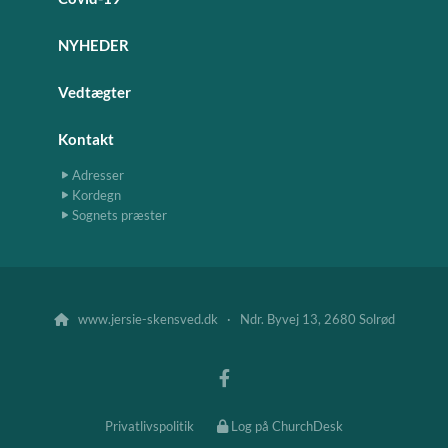
NYHEDER
Vedtægter
Kontakt
Adresser
Kordegn
Sognets præster
www.jersie-skensved.dk · Ndr. Byvej 13, 2680 Solrød

Privatlivspolitik
Log på ChurchDesk