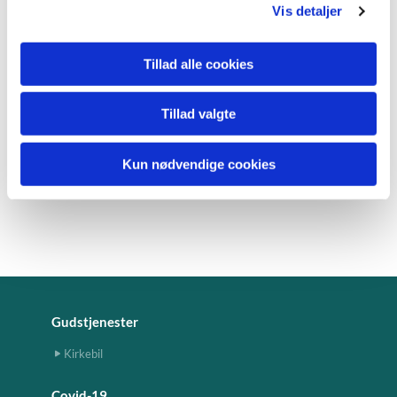
Vis detaljer
Tillad alle cookies
Tillad valgte
Kun nødvendige cookies
Gudstjenester
Kirkebil
Covid-19