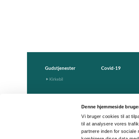
Gudstjenester
Covid-19
Kirkebil
Denne hjemmeside bruger
Vi bruger cookies til at til
til at analysere vores tra
partnere inden for sociale
kombinere disse data med a