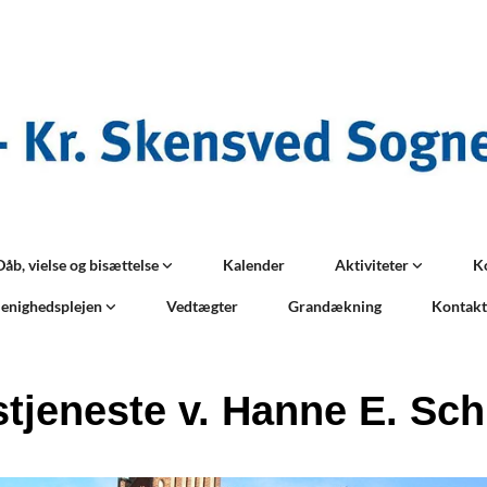
Dåb, vielse og bisættelse
Kalender
Aktiviteter
K
enighedsplejen
Vedtægter
Grandækning
Kontak
tjeneste v. Hanne E. Sc