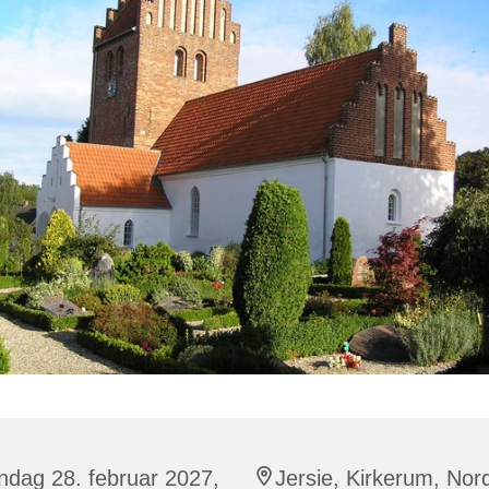
ndag 28. februar 2027,
Jersie, Kirkerum, Nor