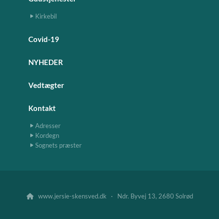
Kirkebil
Covid-19
NYHEDER
Vedtægter
Kontakt
Adresser
Kordegn
Sognets præster
www.jersie-skensved.dk · Ndr. Byvej 13, 2680 Solrød
