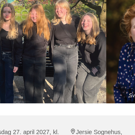
sdag 27. april 2027, kl.
Jersie Sognehus,