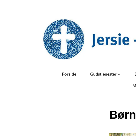
Forside
Gudstjenester
M
Børn