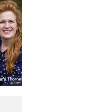
© privat