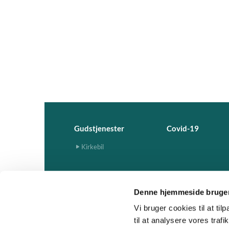
Gudstjenester
Covid-19
Kirkebil
Denne hjemmeside bruger
Vi bruger cookies til at til
til at analysere vores tra