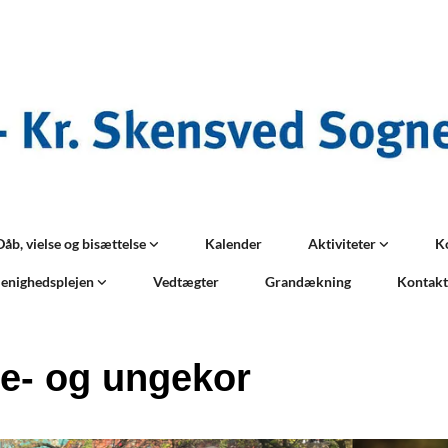
Dåb, vielse og bisættelse
Kalender
Aktiviteter
K
enighedsplejen
Vedtægter
Grandækning
Kontak
e- og ungekor