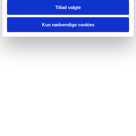
Tillad valgte
Du vil måske også kunne lide...
Kun nødvendige cookies