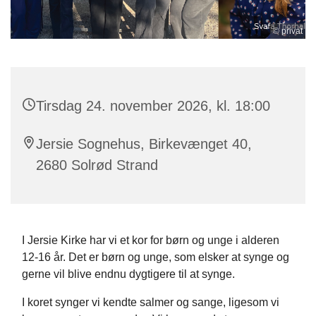
© privat
Tirsdag 24. november 2026, kl. 18:00
Jersie Sognehus, Birkevænget 40,
2680 Solrød Strand
I Jersie Kirke har vi et kor for børn og unge i alderen
12-16 år. Det er børn og unge, som elsker at synge og
gerne vil blive endnu dygtigere til at synge.
I koret synger vi kendte salmer og sange, ligesom vi