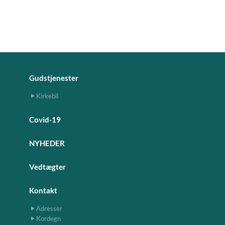
Gudstjenester
Kirkebil
Covid-19
NYHEDER
Vedtægter
Kontakt
Adresser
Kordegn