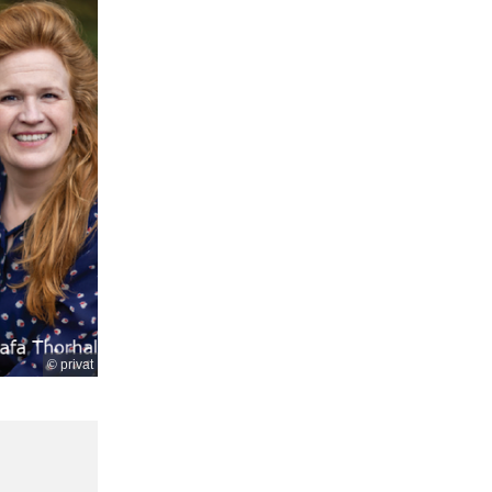
© privat