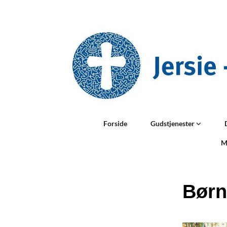
Forside
Gudstjenester
M
Børn