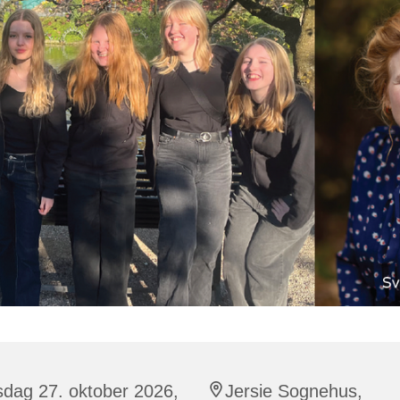
sdag 27. oktober 2026,
Jersie Sognehus,