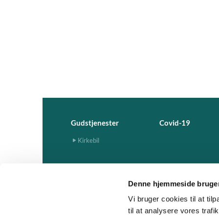
Gudstjenester
Covid-19
Kirkebil
Denne hjemmeside bruger
Vi bruger cookies til at til
til at analysere vores tra