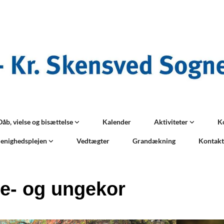
Dåb, vielse og bisættelse
Kalender
Aktiviteter
K
enighedsplejen
Vedtægter
Grandækning
Kontak
e- og ungekor