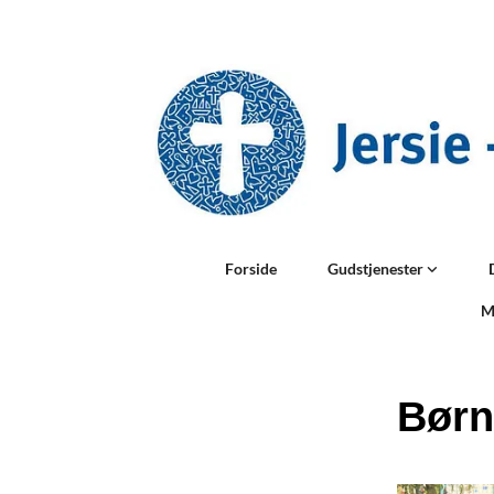
Forside
Gudstjenester
M
Børn