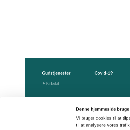
Gudstjenester
Covid-19
Kirkebil
Denne hjemmeside bruger
Vi bruger cookies til at til
til at analysere vores tra