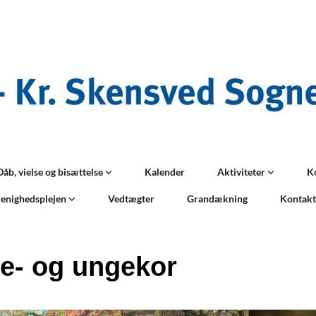
Dåb, vielse og bisættelse
Kalender
Aktiviteter
K
enighedsplejen
Vedtægter
Grandækning
Kontak
e- og ungekor