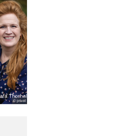
© privat