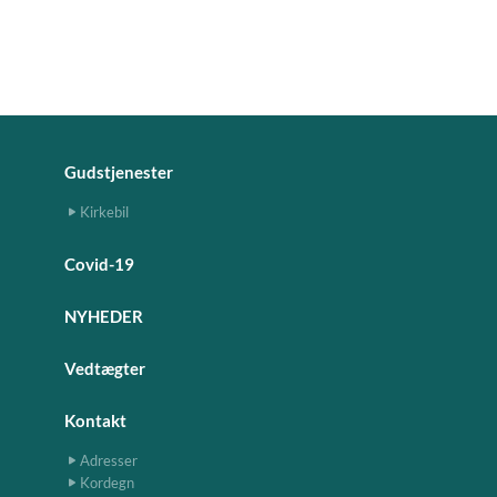
Gudstjenester
Kirkebil
Covid-19
NYHEDER
Vedtægter
Kontakt
Adresser
Kordegn