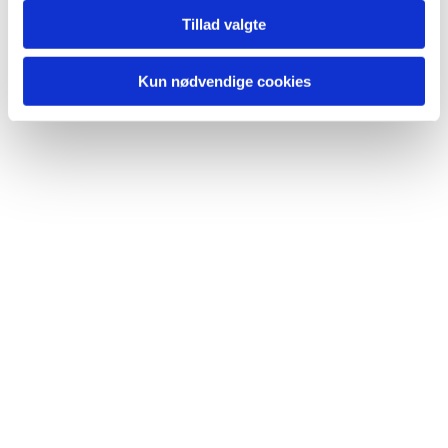
Tillad valgte
Du vil måske også kunne lide...
Kun nødvendige cookies