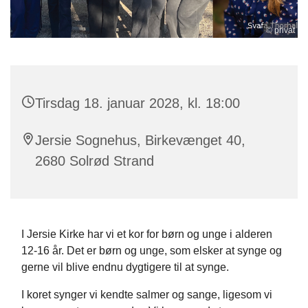
© privat
Tirsdag 18. januar 2028, kl. 18:00
Jersie Sognehus, Birkevænget 40,
2680 Solrød Strand
I Jersie Kirke har vi et kor for børn og unge i alderen
12-16 år. Det er børn og unge, som elsker at synge og
gerne vil blive endnu dygtigere til at synge.
I koret synger vi kendte salmer og sange, ligesom vi