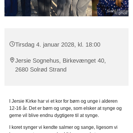
© privat
Tirsdag 4. januar 2028, kl. 18:00
Jersie Sognehus, Birkevænget 40,
2680 Solrød Strand
I Jersie Kirke har vi et kor for børn og unge i alderen
12-16 år. Det er børn og unge, som elsker at synge og
gerne vil blive endnu dygtigere til at synge.
I koret synger vi kendte salmer og sange, ligesom vi