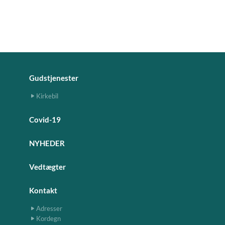
Gudstjenester
Kirkebil
Covid-19
NYHEDER
Vedtægter
Kontakt
Adresser
Kordegn