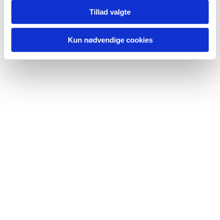
Tillad valgte
Du vil måske også kunne lide...
Kun nødvendige cookies