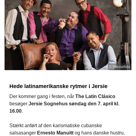
© Pressefoto
Hede latinamerikanske rytmer i Jersie
Der kommer gang i festen, når
The Latin Clásico
besøger
Jersie Sognehus søndag den 7. april kl.
16.00
.
Stærkt anført af den karismatiske cubanske
salsasanger
Ernesto Manuitt
og hans danske hustru,