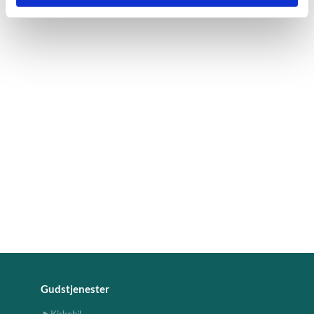
Gudstjenester
Kirkebil