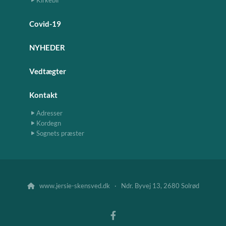
Covid-19
NYHEDER
Vedtægter
Kontakt
Adresser
Kordegn
Sognets præster
www.jersie-skensved.dk · Ndr. Byvej 13, 2680 Solrød
