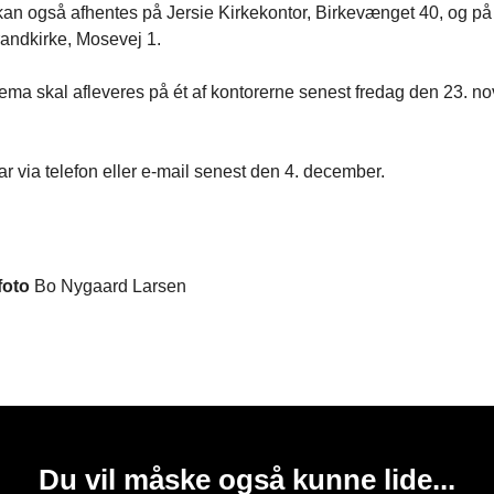
n også afhentes på Jersie Kirkekontor, Birkevænget 40, og på 
randkirke, Mosevej 1.
ema skal afleveres på ét af kontorerne senest fredag den 23. n
var via telefon eller e-mail senest den 4. december.
foto
Bo Nygaard Larsen
Du vil måske også kunne lide...