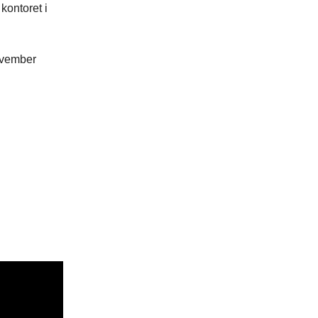
kontoret i
ovember