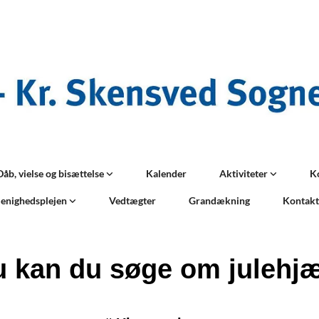
Dåb, vielse og bisættelse
Kalender
Aktiviteter
K
enighedsplejen
Vedtægter
Grandækning
Kontak
 kan du søge om julehj