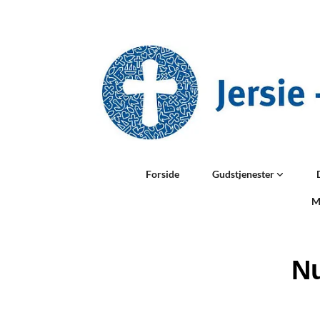
Forside
Gudstjenester
M
Nu