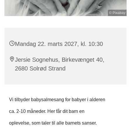
© Pixabay
Mandag 22. marts 2027, kl. 10:30
Jersie Sognehus, Birkevænget 40,
2680 Solrød Strand
Vi tilbyder babysalmesang for babyer i alderen
ca. 2-10 måneder. Her får dit barn en
oplevelse, som taler til alle barnets sanser.