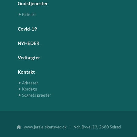
Gudstjenester
Kirkebil
Covid-19
NYHEDER
Vedtægter
Kontakt
Adresser
Kordegn
Sognets præster
www.jersie-skensved.dk · Ndr. Byvej 13, 2680 Solrød
