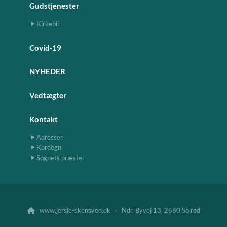
Gudstjenester
Kirkebil
Covid-19
NYHEDER
Vedtægter
Kontakt
Adresser
Kordegn
Sognets præster
www.jersie-skensved.dk · Ndr. Byvej 13, 2680 Solrød
