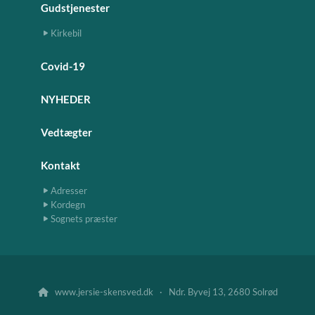
Gudstjenester
Kirkebil
Covid-19
NYHEDER
Vedtægter
Kontakt
Adresser
Kordegn
Sognets præster
www.jersie-skensved.dk · Ndr. Byvej 13, 2680 Solrød
