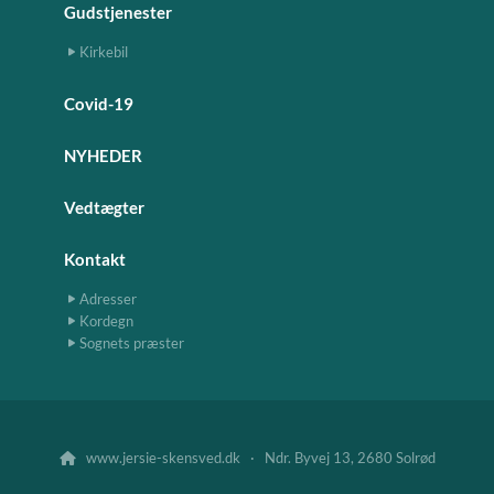
Gudstjenester
Kirkebil
Covid-19
NYHEDER
Vedtægter
Kontakt
Adresser
Kordegn
Sognets præster
www.jersie-skensved.dk · Ndr. Byvej 13, 2680 Solrød
