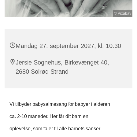
© Pixabay
Mandag 27. september 2027, kl. 10:30
Jersie Sognehus, Birkevænget 40,
2680 Solrød Strand
Vi tilbyder babysalmesang for babyer i alderen
ca. 2-10 måneder. Her får dit barn en
oplevelse, som taler til alle barnets sanser.