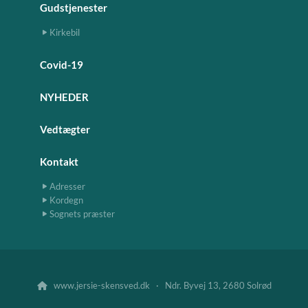
Gudstjenester
Kirkebil
Covid-19
NYHEDER
Vedtægter
Kontakt
Adresser
Kordegn
Sognets præster
www.jersie-skensved.dk · Ndr. Byvej 13, 2680 Solrød
